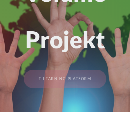
Projekt
E-LEARNING-PLATFORM