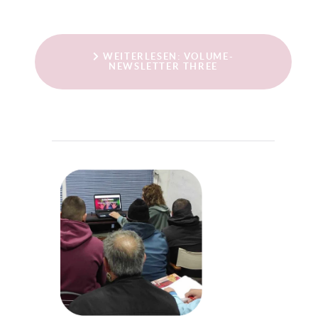
WEITERLESEN: VOLUME-
NEWSLETTER THREE