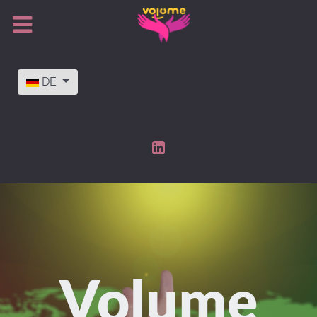
Sprache auswählen
DE
Volume