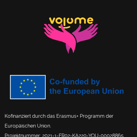
Kofinanziert durch das Erasmus+ Programm der
Europäischen Union.
Projektnummer: 2021-1-FR02-KA220-YOU-00028865