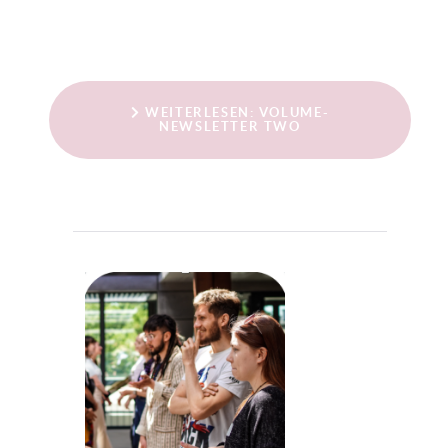
WEITERLESEN: VOLUME-
NEWSLETTER TWO