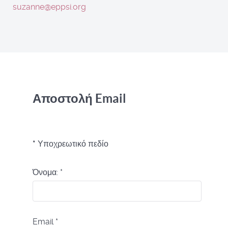
suzanne@eppsi.org
Αποστολή Email
*
Υποχρεωτικό πεδίο
Όνομα:
*
Email
*