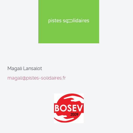
Magali Lansalot
magali@pistes-solidaires.fr