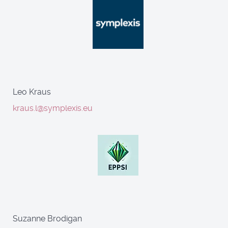
Leo Kraus
kraus.l@symplexis.eu
Suzanne Brodigan