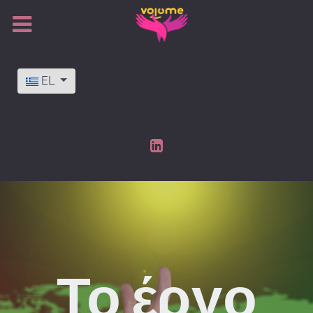
Επιλέξτε τη γλώσσα σας
EL
Το έργο